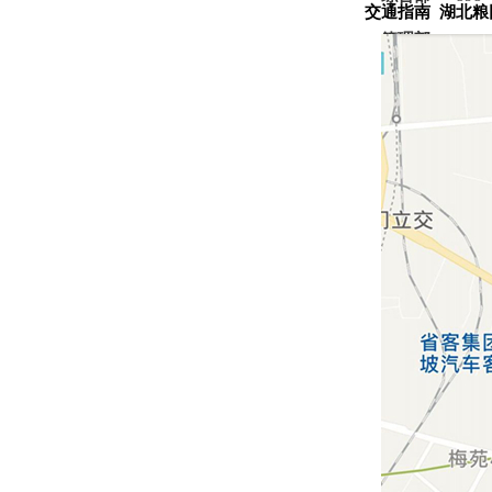
交通指南 湖北粮
管理部
868