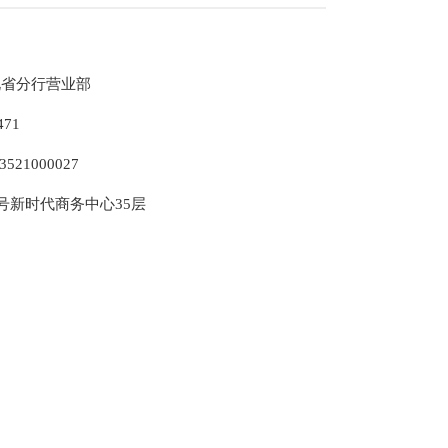
北省分行营业部
471
3521000027
号新时代商务中心35层