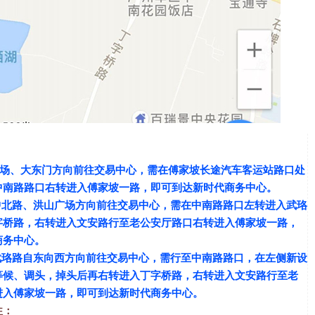
场、大东门方向前往交易中心，需在傅家坡长途汽车客运站路口处
中南路路口右转进入傅家坡一路，即可到达新时代商务中心。
中北路、洪山广场方向前往交易中心，需在中南路路口左转进入武珞
字桥路，右转进入文安路行至老公安厅路口右转进入傅家坡一路，
商务中心。
武珞路自东向西方向前往交易中心，需行至中南路路口，在左侧新设
等候、调头，掉头后再右转进入丁字桥路，右转进入文安路行至老
进入傅家坡一路，即可到达新时代商务中心。
往：