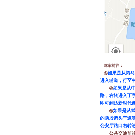
驾车前往：
◎
如果是从阅马
进入辅道，行至
◎
如果是从
路，右转进入丁
即可到达新时代
◎
如果是从
的两股调头车道
公安厅路口右转
公共交通前