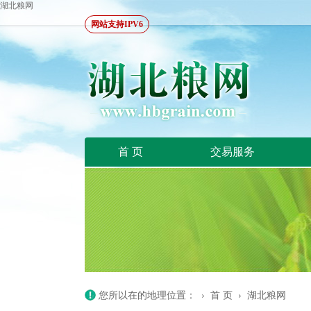
湖北粮网
网站支持IPV6
首 页
交易服务
您所以在的地理位置： ›
首 页
›
湖北粮网