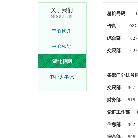
总机号码
0
传真
027-8
中心简介
综合部
027
中心领导
交易部
027
湖北粮网
各部门分机号
中心大事记
交易部
807
财务部
818
党群工作部
信息部
802
综合部
898