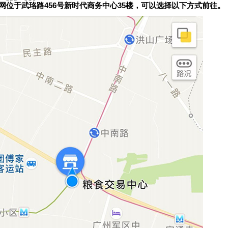
网位于武珞路456号新时代商务中心35楼，可以选择以下方式前往。