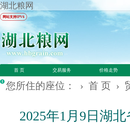
湖北粮网
网站支持IPV6
首 页
交易服务
价格走势
您所住的座位： ›
首 页
›
2025年1月9日