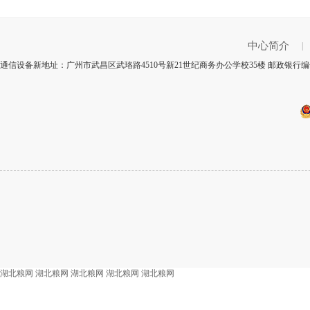
中心简介
|
通信设备新地址：广州市武昌区武珞路4510号新21世纪商务办公学校35楼 邮政银行编号
湖北粮网
湖北粮网
湖北粮网
湖北粮网
湖北粮网