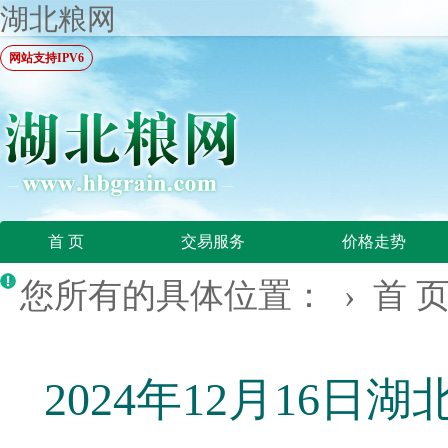
湖北粮网
网站支持IPV6
首 页
交易服务
价格走势
您所有的具体位置： ›
首 
2024年12月16